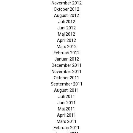
November 2012
Oktober 2012
Augusti 2012
Juli 2012
Juni 2012
Maj 2012
April 2012
Mars 2012
Februari 2012
Januari 2012
December 2011
November 2011
Oktober 2011
September 2011
Augusti 2011
Juli 2011
Juni 2011
Maj 2011
April 2011
Mars 2011
Februari 2011