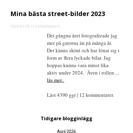
Mina bästa street-bilder 2023
2024-01-03 13:34 Redaktör'n
Det gångna året fotograferade jag
mer på gatorna än på många år.
Det känns skönt och har lönat sig i
form av flera lyckade bilar. Jag
hoppas kunna vara minst lika
aktiv under 2024. Även i rollen ...
läs mer..
Läst 4390 ggr | 12 kommentarer.
Tidigare blogginlägg
April 2026