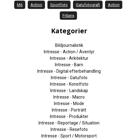
M6
Action
Sportfoto
Gatufotografi
Action
Frilans
Kategorier
Bildjournalistik
Intresse - Action / Äventyr
Intresse - Arkitektur
Intresse - Barn
Intresse - Digital efterbehandling
Intresse - Gatufoto
Intresse - Konstfoto
Intresse - Landskap
Intresse - Macro
Intresse - Mode
Intresse - Porträtt
Intresse - Produkter
Intresse - Reportage / Situation
Intresse - Resefoto
Intresse - Sport / Motorsport