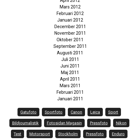
April 2012
Mars 2012
Februari 2012
Januari 2012
December 2011
November 2011
Oktober 2011
September 2011
Augusti 2011
Juli 2011
Juni 2011
Maj 2011
April 2011
Mars 2011
Februari 2011
Januari 2011
Gatufoto
Sportfoto
Canon
Leica
Sport
Bildjournalistik
Fotosidan Magasin
Pressfoto
Nikon
Test
Motorsport
Stockholm
Pressfoto
Enduro