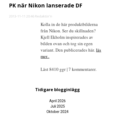
PK när Nikon lanserade DF
2013-11-11 20:46 Redaktör'n
Kolla in de här produktbilderna
från Nikon. Ser du skillnaden?
Kjell Ekholm inspirerades av
bilden ovan och tog sin egen
variant. Den publicerades här.
läs
mer..
Läst 8410 ggr | 7 kommentarer.
Tidigare blogginlägg
April 2026
Juli 2025
Oktober 2024