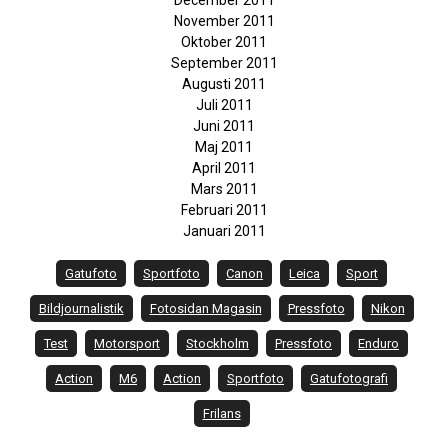
December 2011
November 2011
Oktober 2011
September 2011
Augusti 2011
Juli 2011
Juni 2011
Maj 2011
April 2011
Mars 2011
Februari 2011
Januari 2011
Gatufoto
Sportfoto
Canon
Leica
Sport
Bildjournalistik
Fotosidan Magasin
Pressfoto
Nikon
Test
Motorsport
Stockholm
Pressfoto
Enduro
Action
M6
Action
Sportfoto
Gatufotografi
Frilans