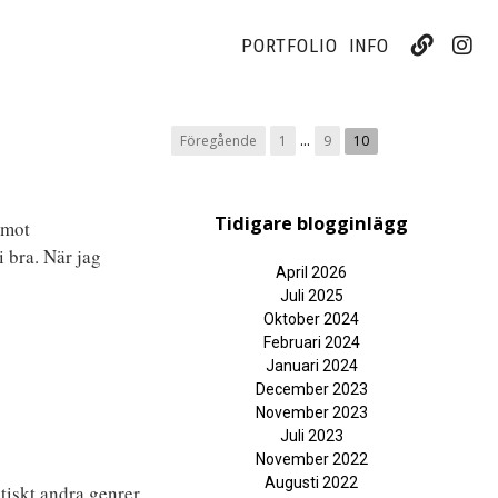
PORTFOLIO
INFO
...
Föregående
1
9
10
Tidigare blogginlägg
 mot
i bra. När jag
April 2026
Juli 2025
Oktober 2024
Februari 2024
Januari 2024
December 2023
November 2023
Juli 2023
November 2022
Augusti 2022
ktiskt andra genrer