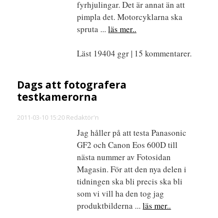
fyrhjulingar. Det är annat än att
pimpla det. Motorcyklarna ska
spruta ...
läs mer..
Läst 19404 ggr | 15 kommentarer.
Dags att fotografera
testkamerorna
2011-03-10 15:20 Redaktör'n
Jag håller på att testa Panasonic
GF2 och Canon Eos 600D till
nästa nummer av Fotosidan
Magasin. För att den nya delen i
tidningen ska bli precis ska bli
som vi vill ha den tog jag
produktbilderna ...
läs mer..