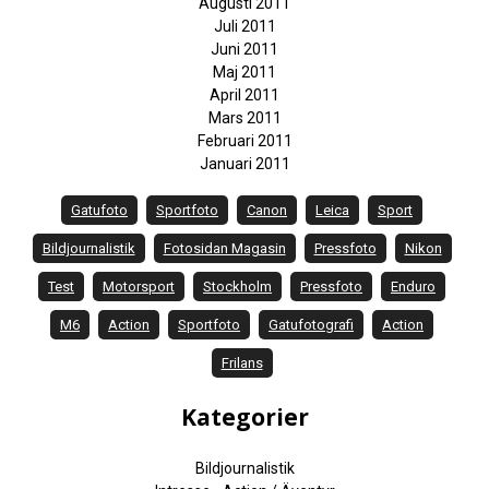
Augusti 2011
Juli 2011
Juni 2011
Maj 2011
April 2011
Mars 2011
Februari 2011
Januari 2011
Gatufoto
Sportfoto
Canon
Leica
Sport
Bildjournalistik
Fotosidan Magasin
Pressfoto
Nikon
Test
Motorsport
Stockholm
Pressfoto
Enduro
M6
Action
Sportfoto
Gatufotografi
Action
Frilans
Kategorier
Bildjournalistik