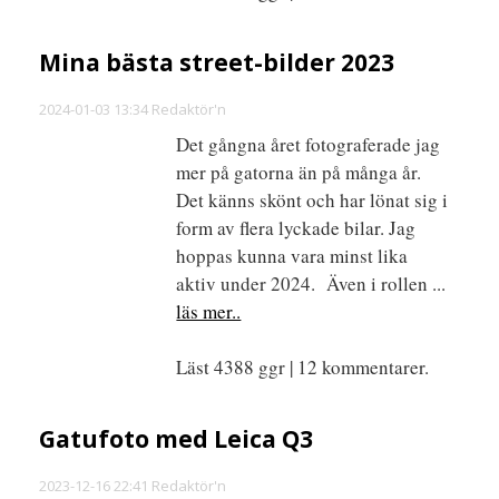
Mina bästa street-bilder 2023
2024-01-03 13:34 Redaktör'n
Det gångna året fotograferade jag
mer på gatorna än på många år.
Det känns skönt och har lönat sig i
form av flera lyckade bilar. Jag
hoppas kunna vara minst lika
aktiv under 2024. Även i rollen ...
läs mer..
Läst 4388 ggr | 12 kommentarer.
Gatufoto med Leica Q3
2023-12-16 22:41 Redaktör'n